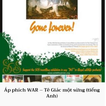
Áp phích WAR – Tê Giác một sừng (tiếng
Anh)