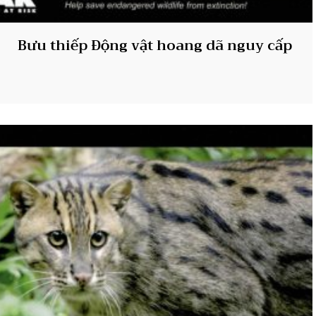
Bưu thiếp Động vật hoang dã nguy cấp