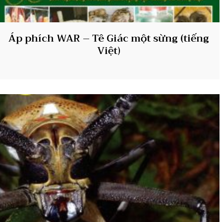
Áp phích WAR – Tê Giác một sừng (tiếng
Việt)