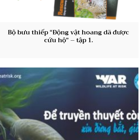
Bộ bưu thiếp “Động vật hoang dã được
cứu hộ” – tập 1.