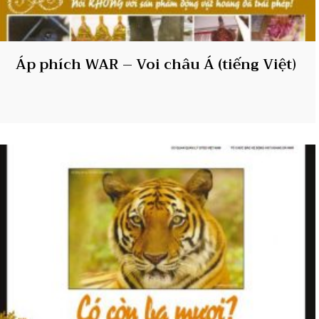
Áp phích WAR – Voi châu Á (tiếng Việt)