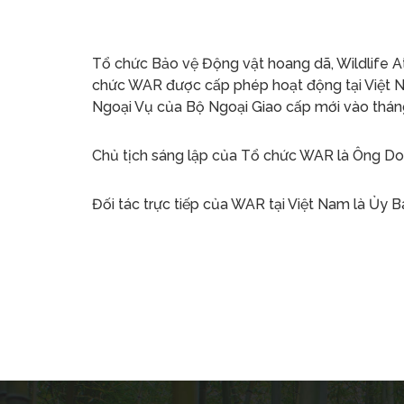
Tổ chức Bảo vệ Động vật hoang dã, Wildlife A
chức WAR được cấp phép hoạt động tại Việt
Ngoại Vụ của Bộ Ngoại Giao cấp mới vào thá
Chủ tịch sáng lập của Tổ chức WAR là Ông Do
Đối tác trực tiếp của WAR tại Việt Nam là Ủy