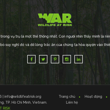
 trong vụ trụ là một thể thống nhất. Con người nhìn thấy mình là riên
bỏ suy nghĩ đó và để lòng trắc ẩn của chúng ta hòa quyện vào thi
6 |
info@wildlifeatrisk.org
Trang chủ
Hoạt động
g, TP. Hồ Chí Minh, Vietnam.
Liên hệ
T RISK