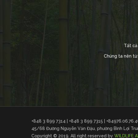
Tất cả
Chúng ta nên từ 
+848 3 899 7314 | +848 3 899 7315 | +84976.06.76.4
45/68 Đường Nguyễn Văn Đậu, phường Bình Lợi Trun
Copyright © 2019. All right reserved by
WILDLIFE A