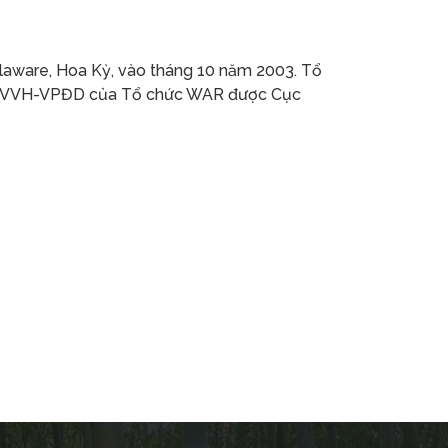
elaware, Hoa Kỳ, vào tháng 10 năm 2003. Tổ
9/NVVH-VPĐD của Tổ chức WAR được Cục