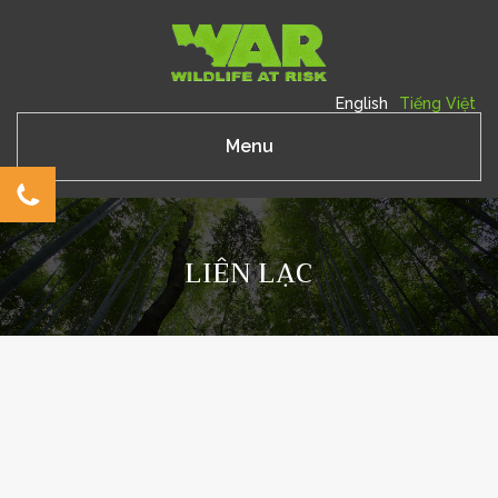
English
Tiếng Việt
Menu
LIÊN LẠC