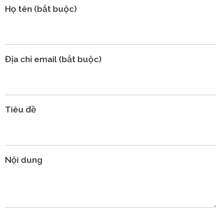
Họ tên (bắt buộc)
Địa chỉ email (bắt buộc)
Tiêu đề
Nội dung