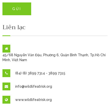
Liên lạc
45/68 Nguyễn Văn Đậu, Phường 6, Quận Bình Thạnh, Tp.Hồ Chí
Minh, Việt Nam
(84) (8) 3899 7314 - 3899 7315
info@wildlifeatrisk.org
www.wildlifeatrisk.org