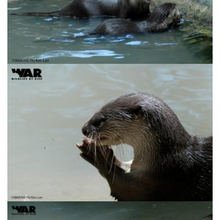
Rái Cá Vuốt Bé | Aonyx cinerea – Sẽ nguy
cấp
Rái Cá Vuốt Bé | Aonyx cinerea – Sẽ nguy
cấp