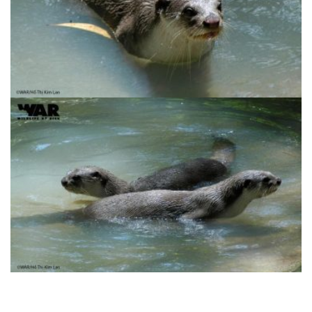
Rái Cá Lông Mượt | Lutrogale perspicillata
– Nguy cấp
Rái Cá Lông Mượt | Lutrogale perspicillata
– Nguy cấp