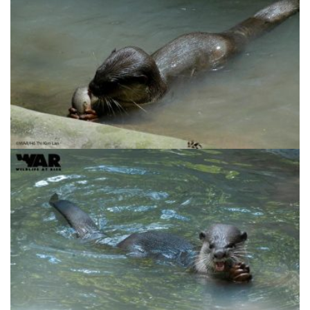
Rái Cá Lông Mượt | Lutrogale perspicillata
– Nguy cấp
Rái Cá Lông Mượt | Lutrogale perspicillata
– Nguy cấp